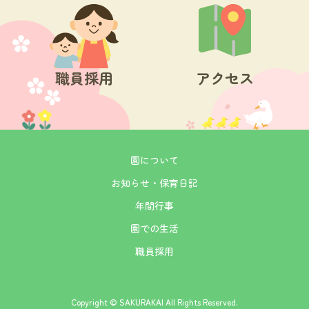
職員採用
アクセス
園について
お知らせ・保育日記
年間行事
園での生活
職員採用
Copyright © SAKURAKAI All Rights Reserved.