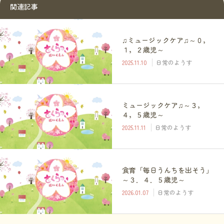
関連記事
♫ミュージックケア♫～０，
１，２歳児～
2025.11.10
日常のようす
ミュージックケア♫～３，
４，５歳児～
2025.11.11
日常のようす
食育「毎日うんちを出そう」
～３．４．５歳児～
2026.01.07
日常のようす