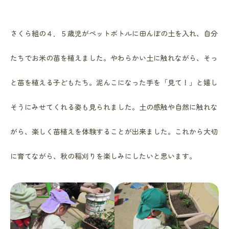
さくら組の４．５歳児がペットボトルに田んぼの土を入れ、自分
たちでお米の苗を植えました。やわらかい土に触れながら、そっ
と苗を植える子どもたち。泥んこになった手を「見て！」と嬉し
そうにみせてくれる姿も見られました。土の感触や自然に触れな
がら、楽しく苗植えを体験することが出来ました。これから大切
に育てながら、秋の稲刈りを楽しみにしたいと思います。