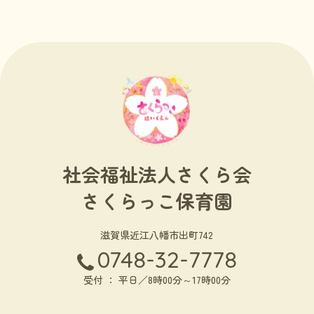
社会福祉法人さくら会
さくらっこ保育園
滋賀県近江八幡市出町742
0748-32-7778
受付 ： 平日／8時00分～17時00分